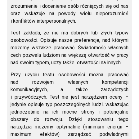
zrozumienie i docenienie osób różniących się od nas
oraz wskazuje na powody wielu nieporozumień
i konfliktów interpersonalnych.
Test zakłada, że nie ma dobrych lub złych typów
osobowości. Opisuje nasze preferencje, nad którymi
możemy wszakże pracować. Świadomość własnych
cech pozwala ludziom na większą otwartość w pracy
nad swoim typem, uczy także otwartości na innych.
Przy użyciu testu osobowości można pracować
nad rozwojem własnych kompetencji
komunikacyjnych, a także zarządczych
i przywódczych. Test nie jest narzędziem oceny –
jedynie opisuje typ poszczególnych ludzi, wskazując
jednocześnie na ich mocne strony i potencjalne
obszary do rozwoju. Dzięki stosowaniu tego
narzędzia możemy optymalnie (minimum energii –
maximum efektów) zarządzać podwładnymi