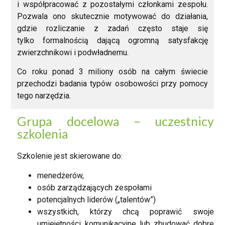
i współpracować z pozostałymi członkami zespołu.
Pozwala ono skutecznie motywować do działania,
gdzie rozliczanie z zadań często staje się
tylko formalnością dającą ogromną satysfakcję
zwierzchnikowi i podwładnemu.
Co roku ponad 3 miliony osób na całym świecie
przechodzi badania typów osobowości przy pomocy
tego narzędzia.
Grupa docelowa – uczestnicy
szkolenia
Szkolenie jest skierowane do:
menedżerów,
osób zarządzających zespołami
potencjalnych liderów („talentów”)
wszystkich, którzy chcą poprawić swoje
umiejętności komunikacyjne lub zbudować dobre