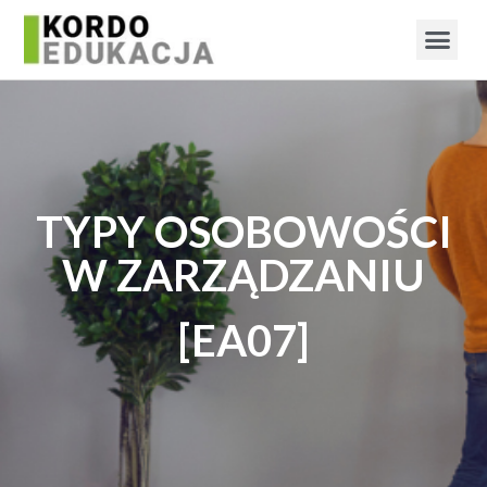
TYPY OSOBOWOŚCI
W ZARZĄDZANIU
[EA07]